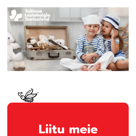
Liitu meie