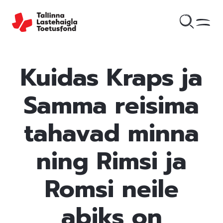
Kuidas Kraps ja
Samma reisima
tahavad minna
ning Rimsi ja
Romsi neile
abiks on