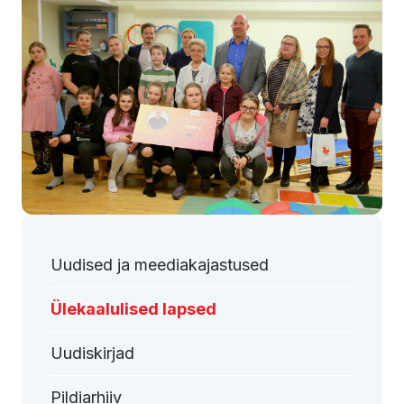
Uudised ja meediakajastused
Ülekaalulised lapsed
Uudiskirjad
Pildiarhiiv