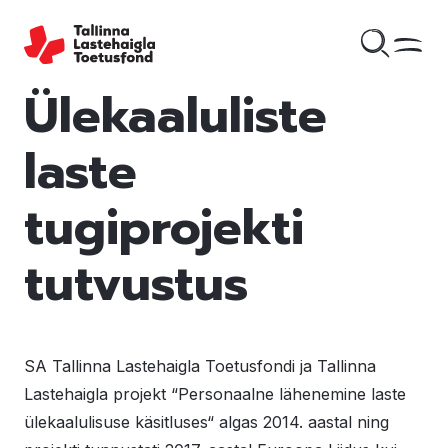
Ülekaaluliste
laste
tugiprojekti
tutvustus
SA Tallinna Lastehaigla Toetusfondi ja Tallinna
Lastehaigla projekt “Personaalne lähenemine laste
ülekaalulisuse käsitluses“ algas 2014. aastal ning